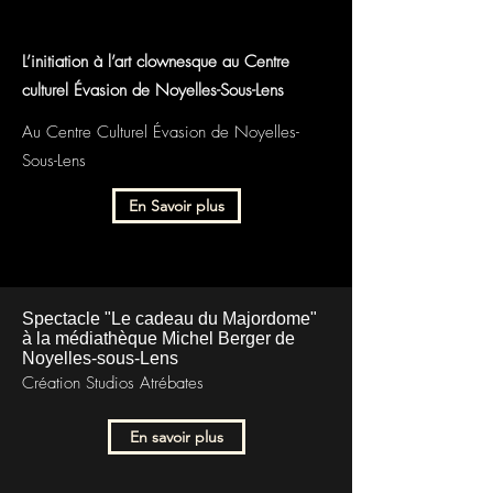
L’initiation à l’art clownesque au Centre
culturel Évasion de Noyelles-Sous-Lens
Au Centre Culturel Évasion de Noyelles-
Sous-Lens
En Savoir plus
Spectacle "Le cadeau du Majordome"
à la
médiathèque Michel Berger de
Noyelles-sous-Lens
Création Studios Atrébates
En savoir plus