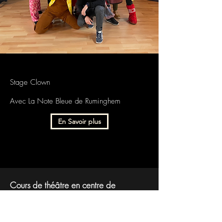
Stage Clown
Avec La Note Bleue de Ruminghem
En Savoir plus
Cours de théâtre en centre de
détention
En collaboration avec la Cie Au-delà