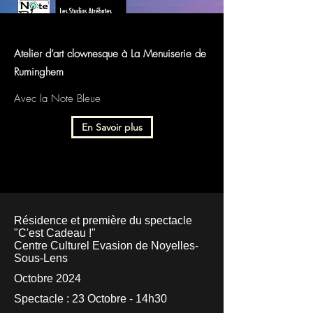
Atelier d’art clownesque à La Menuiserie de
Ruminghem
Avec la Note Bleue
En Savoir plus
Résidence et première du spectacle
"C'est Cadeau !"
​Centre Culturel Evasion de Noyelles-
Sous-Lens
Octobre 2024
Spectacle : 23 Octobre - 14h30