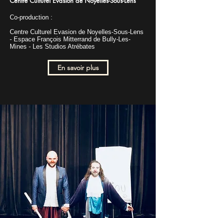
​Centre Culturel Evasion de Noyelles-Sous-Lens
Co-production :
Centre Culturel Evasion de Noyelles-Sous-Lens
- Espace François Mitterrand de Bully-Les-
Mines - Les Studios Atrébates
En savoir plus