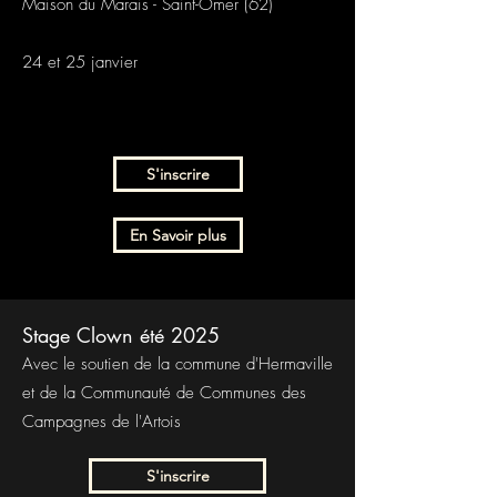
Maison du Marais - Saint-Omer (62)
24 et 25 janvier
S'inscrire
En Savoir plus
Stage Clown été 2025
Avec le soutien de la commune d'Hermaville
et de la Communauté de Communes des
Campagnes de l'Artois
S'inscrire