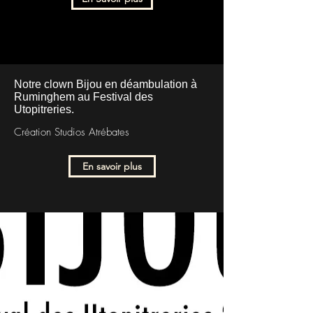
Notre clown Bijou en déambulation à
Ruminghem au Festival des
Utopitreries.
Création Studios Atrébates
En savoir plus