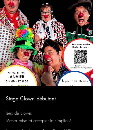
Clown en famille
Stage Clown débutant
​Jeux de clown:
Lâcher prise et accepter la simplicité