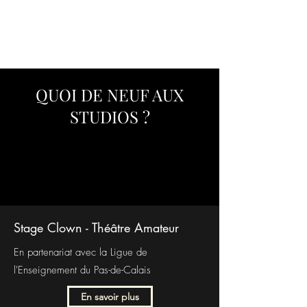
QUOI DE NEUF AUX
STUDIOS ?
Stage Clown - Théâtre Amateur
En partenariat avec la Ligue de
l'Enseignement du Pas-de-Calais
En savoir plus