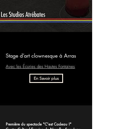
Stage d’art clownesque à Arras
Avec les Écuries des Hautes Fontaines
En Savoir plus
Première du spectacle "C'est Cadeau !"