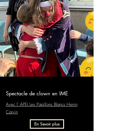
Spectacle de clown en IME
Avec l' APEI
Les Papillons Blancs Henin
Carvin
En Savoir plus