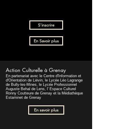
S'inscrire
En Savoir plus
Action Culturelle à Grenay
En partenariat avec le
Centre d'Information et
d'Orientation de Liévin, le Lycée Léo Lagrange
de Bully-les-Mines, le Lycée Professionnel
Auguste Behal de Lens, l' Espace Culturel
Ronny Coutteure de Grenay et la
Médiathèque
Estaminet de Grenay
En savoir plus